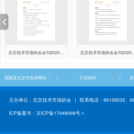
北京技术市场协会会刊2025年第3、4期合本（总第036期）
北京技术市场协会会刊2025年第1
国家及北京市政府网站
|
行业组织
|
高
主办单位：北京技术市场协会 | 联系电话：66128535、661
ICP备案号：京ICP备17046098号-1