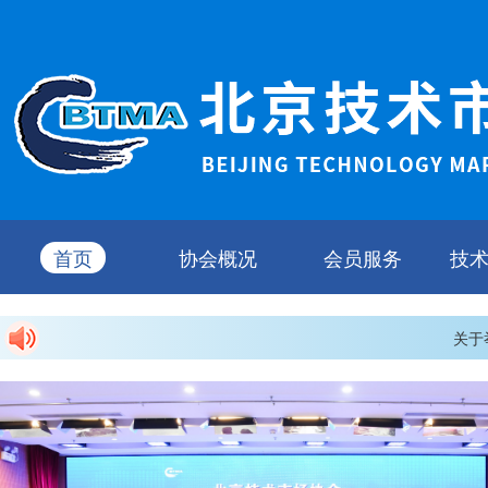
首页
协会概况
会员服务
技
关于举