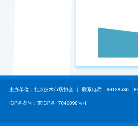
主办单位：北京技术市场协会 | 联系电话：66128535、661
ICP备案号：京ICP备17046098号-1