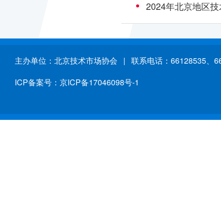
2024年北京地区
主办单位：北京技术市场协会 | 联系电话：66128535、661
ICP备案号：京ICP备17046098号-1